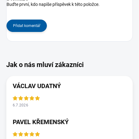
Buďte první, kdo napíše příspěvek k této položce.
Přidat komentář
VÁCLAV UDATNÝ
6.7.2026
PAVEL KŘEMENSKÝ