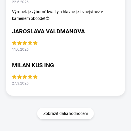
22.6.2026
Výrobek je výborné kvality a hlavně je levnější než v
kameném obcodě!😎
JAROSLAVA VALDMANOVA
11.6.2026
MILAN KUS ING
27.3.2026
Zobrazit další hodnocení