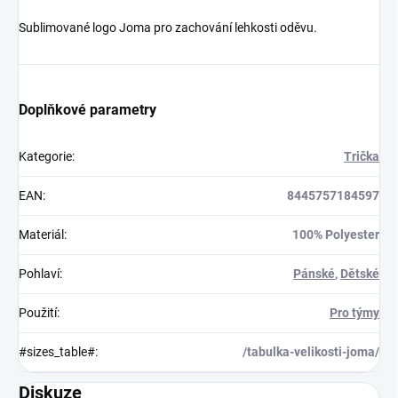
Sublimované logo Joma pro zachování lehkosti oděvu.
Doplňkové parametry
Kategorie
:
Trička
EAN
:
8445757184597
Materiál
:
100% Polyester
Pohlaví
:
Pánské
,
Dětské
Použití
:
Pro týmy
#sizes_table#
:
/tabulka-velikosti-joma/
Diskuze