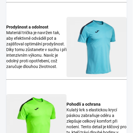
Prodyšnost a odolnost
Materiál trička je navržen tak,
aby efektivně odváděl pot a
zajišťoval optimální prodyšnost.
Díky tomu zůstanete v suchu i při
intenzivním výkonu. Navíc je
odolný proti opotřebení, což
zaručuje dlouhou životnost.
Pohodlí a ochrana
Kulatý krk s elastickou krycí
páskou zabraňuje oděru a
zlepšuje celkový komfort při
nošení. Tento detail je klíčový pro
ty, kteří tráví dlouhé hodiny v