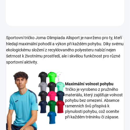
DETAILNÍ INFORMACE
ZEPTAT SE
Sportovní tričko Joma Olimpiada Allsport je navrženo pro ty, kteří
hledají maximální pohodlí a výkon při každém pohybu. Díky svému
ekologickému složení z recyklovaného polyesteru nabízí nejen
šetrnost k životnímu prostředí, ale i skvělou funkčnost pro různé
sportovní aktivity.
Maximální volnost pohybu
Tričko je vyrobeno z pružného
materiálu, který zajišťuje volnost
pohybu bez omezení. Absence
ramenních švů přispívá k
plynulosti pohybu, což oceníte
při každém tréninku či zápase.