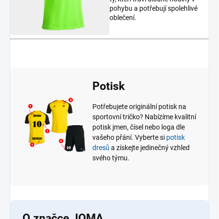
pohybu a potřebují spolehlivé
oblečení.
Potisk
Potřebujete originální potisk na
sportovní tričko? Nabízíme kvalitní
potisk jmen, čísel nebo loga dle
vašeho přání. Vyberte si
potisk
dresů
a získejte jedinečný vzhled
svého týmu.
O značce JOMA