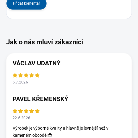
Přidat komentář
VÁCLAV UDATNÝ
6.7.2026
PAVEL KŘEMENSKÝ
22.6.2026
Výrobek je výborné kvality a hlavně je levnější než v
kameném obcodě!😎