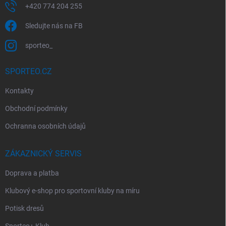
+420 774 204 255
Sledujte nás na FB
sporteo_
SPORTEO.CZ
Kontakty
Obchodní podmínky
Ochranna osobních údajů
ZÁKAZNICKÝ SERVIS
Doprava a platba
Klubový e-shop pro sportovní kluby na míru
Potisk dresů