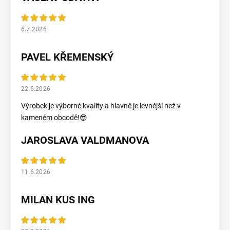
6.7.2026
PAVEL KŘEMENSKÝ
22.6.2026
Výrobek je výborné kvality a hlavně je levnější než v
kameném obcodě!😎
JAROSLAVA VALDMANOVA
11.6.2026
MILAN KUS ING