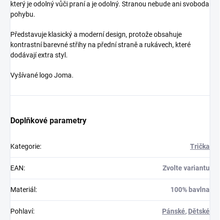
který je odolný vůči praní a je odolný.
Stranou nebude ani svoboda
pohybu.
Představuje klasický a moderní design, protože obsahuje
kontrastní barevné střihy na přední straně a rukávech, které
dodávají extra styl.
Vyšívané logo Joma.
Doplňkové parametry
Kategorie
:
Trička
EAN
:
Zvolte variantu
Materiál
:
100% bavlna
Pohlaví
:
Pánské
,
Dětské