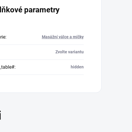
lňkové parametry
rie
:
Masážní válce a míčky
Zvolte variantu
_table#
:
hidden