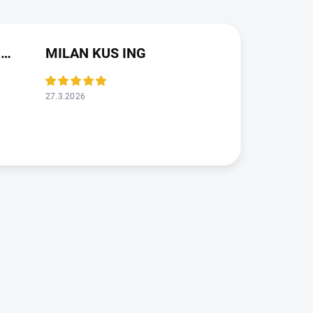
JAROSLAVA VALDMANOVA
MILAN KUS ING
27.3.2026