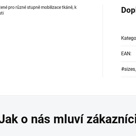
ené pro různé stupně mobilizace tkáně, k
Dop
ti
Katego
EAN
:
#sizes