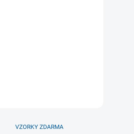
Přidat do košíku
ZEPTAT SE
VZORKY ZDARMA