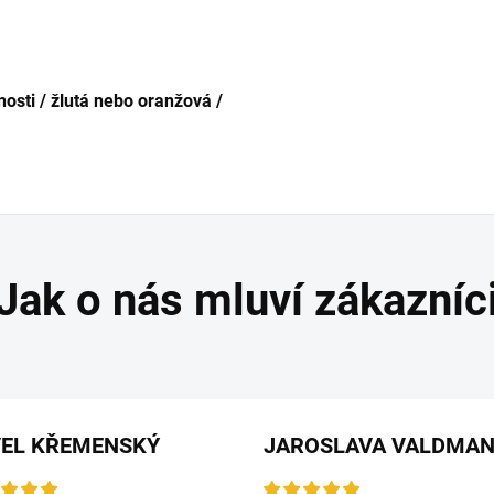
osti / žlutá nebo oranžová /
VEL KŘEMENSKÝ