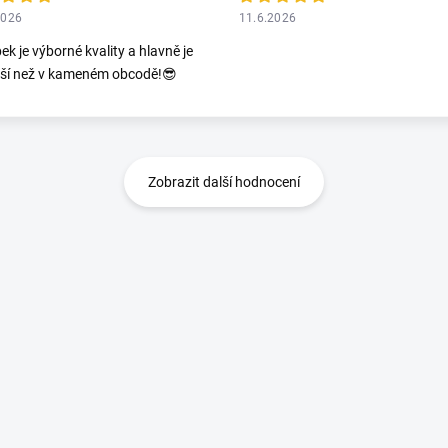
2026
11.6.2026
ek je výborné kvality a hlavně je
jší než v kameném obcodě!😎
Zobrazit další hodnocení