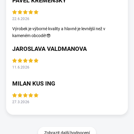
PAVEL KŘEMENSKÝ
22.6.2026
Výrobek je výborné kvality a hlavně je levnější než v
kameném obcodě!😎
JAROSLAVA VALDMANOVA
11.6.2026
MILAN KUS ING
27.3.2026
Zobrazit další hodnocení