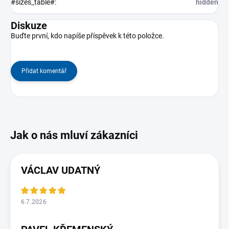
#sizes_table#
:
hidden
Diskuze
Buďte první, kdo napíše příspěvek k této položce.
Přidat komentář
VÁCLAV UDATNÝ
6.7.2026