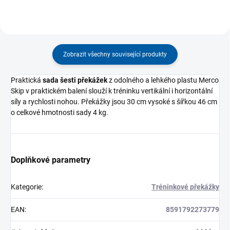
Zobrazit všechny související produkty
Praktická
sada šesti překážek
z odolného a lehkého plastu Merco
Skip v praktickém balení slouží k tréninku vertikální i horizontální
síly a rychlosti nohou. Překážky jsou 30 cm vysoké s šířkou 46 cm
o celkové hmotnosti sady 4 kg.
Doplňkové parametry
Kategorie
:
Tréninkové překážky
EAN
:
8591792273779