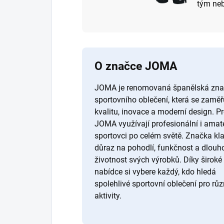
tým neb
O značce JOMA
JOMA je renomovaná španělská zn
sportovního oblečení, která se zaměř
kvalitu, inovace a moderní design. P
JOMA využívají profesionální i amaté
sportovci po celém světě. Značka kl
důraz na pohodlí, funkčnost a dlouh
životnost svých výrobků. Díky široké
nabídce si vybere každý, kdo hledá
spolehlivé sportovní oblečení pro rů
aktivity.