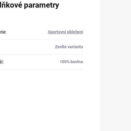
lňkové parametry
rie
:
Sportovní oblečení
Zvolte variantu
ál
:
100% bavlna