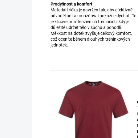
Prodyšnost a komfort
Materiál trička je navržen tak, aby efektivně
odváděl pot a umožňoval pokožce dýchat. To
je klíčové při intenzivních trénincích, kdy je
důležité udržet tělo v suchu a pohodlí.
Měkkost na dotek zvyšuje celkový komfort,
což oceníte během dlouhých tréninkových
jednotek.