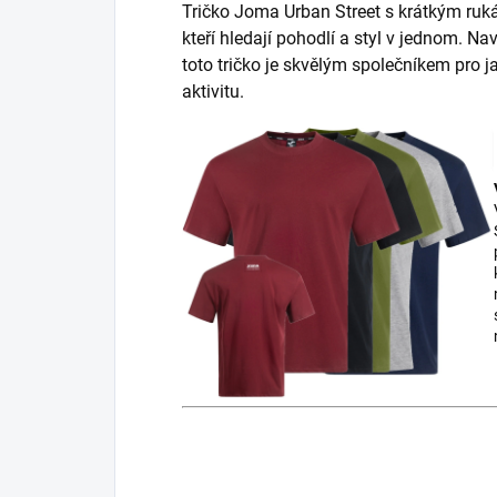
Tričko Joma Urban Street s krátkým ruká
kteří hledají pohodlí a styl v jednom. 
toto tričko je skvělým společníkem pro 
aktivitu.