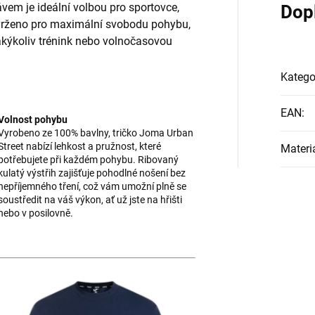
vem je ideální volbou pro sportovce,
Dop
Navrženo pro maximální svobodu pohybu,
jakýkoliv trénink nebo volnočasovou
Katego
EAN
:
Volnost pohybu
Vyrobeno ze 100% bavlny, tričko Joma Urban
Street nabízí lehkost a pružnost, které
Materi
potřebujete při každém pohybu. Ribovaný
kulatý výstřih zajišťuje pohodlné nošení bez
nepříjemného tření, což vám umožní plně se
soustředit na váš výkon, ať už jste na hřišti
nebo v posilovně.