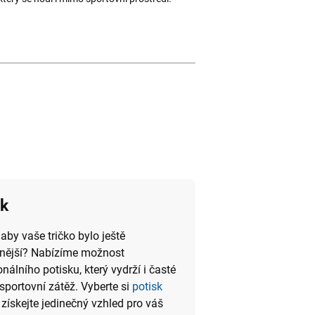
sk
 aby vaše tričko bylo ještě
lnější? Nabízíme možnost
onálního potisku, který vydrží i časté
 sportovní zátěž. Vyberte si
potisk
získejte jedinečný vzhled pro váš