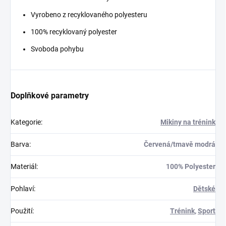
Vyrobeno z recyklovaného polyesteru
100% recyklovaný polyester
Svoboda pohybu
Doplňkové parametry
Kategorie
:
Mikiny na trénink
Barva
:
Červená/tmavě modrá
Materiál
:
100% Polyester
Pohlaví
:
Dětské
Použití
:
Trénink
,
Sport