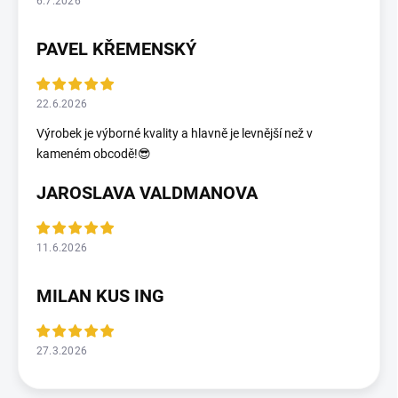
6.7.2026
PAVEL KŘEMENSKÝ
22.6.2026
Výrobek je výborné kvality a hlavně je levnější než v
kameném obcodě!😎
JAROSLAVA VALDMANOVA
11.6.2026
MILAN KUS ING
27.3.2026