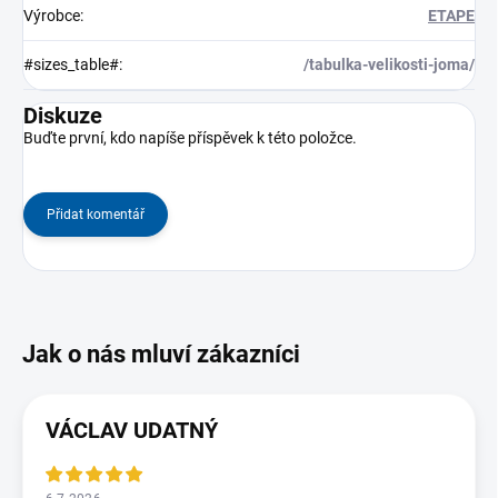
Výrobce
:
ETAPE
#sizes_table#
:
/tabulka-velikosti-joma/
Diskuze
Buďte první, kdo napíše příspěvek k této položce.
Přidat komentář
VÁCLAV UDATNÝ