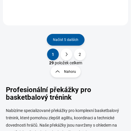
Načíst 5 dalších
1
2
O
S
v
t
29
položek celkem
l
r
Nahoru
á
á
d
n
a
Profesionální překážky pro
k
c
o
í
basketbalový trénink
p
v
r
á
Nabízíme specializované překážky pro komplexní basketbalový
v
n
k
trénink, které pomohou zlepšit agilitu, koordinaci a technické
í
y
dovednosti hráčů. Naše překážky jsou navrženy s ohledem na
v