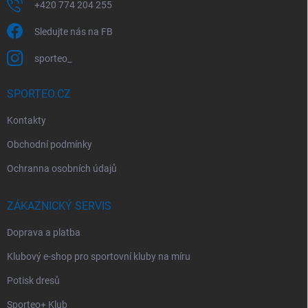
+420 774 204 255
Sledujte nás na FB
sporteo_
SPORTEO.CZ
Kontakty
Obchodní podmínky
Ochranna osobních údajů
ZÁKAZNICKÝ SERVIS
Doprava a platba
Klubový e-shop pro sportovní kluby na míru
Potisk dresů
Sporteo+ Klub