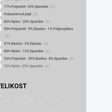
77% Polyester- 23% Spandex
1
Polyesterové piqé
1
80% Nylon - 20% Spandex
1
90% Polyamid - 9% Elastan - 1% Polipropileno
1
97% Bavlna - 3% Elastan
1
88% Nylon - 12% Spandex
1
53% Polyester - 39% Bavlna - 8% Spandex
1
75% Nylon- 25% Spandex
0
VELIKOST