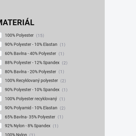
MATERIÁL
100% Polyester
15
90% Polyester - 10% Elastan
1
60% Bavlna - 40% Polyester
1
88% Polyester - 12% Spandex
2
80% Bavlna - 20% Polyester
1
100% Recyklovaný polyester
2
90% Polyester - 10% Spandex
1
100% Polyester recyklovaný
1
90% Polyamid - 10% Elastan
2
65% Bavlna- 35% Polyester
1
92% Nylon - 8% Spandex
1
100% Nylon
1