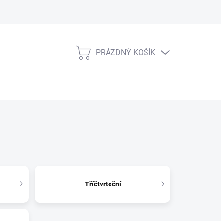
PRÁZDNÝ KOŠÍK
NÁKUPNÍ
KOŠÍK
Tříčtvrteční