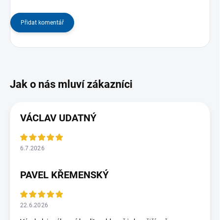
Přidat komentář
VÁCLAV UDATNÝ
6.7.2026
PAVEL KŘEMENSKÝ
22.6.2026