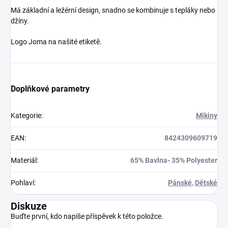
Má základní a ležérní design, snadno se kombinuje s tepláky nebo
džíny.
Logo Joma na našité etiketě.
Doplňkové parametry
Kategorie
:
Mikiny
EAN
:
8424309609719
Materiál
:
65% Bavlna- 35% Polyester
Pohlaví
:
Pánské
,
Dětské
Diskuze
Buďte první, kdo napíše příspěvek k této položce.