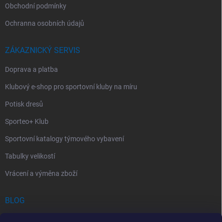
Obchodní podmínky
Ochranna osobních údajů
ZÁKAZNICKÝ SERVIS
Doprava a platba
Klubový e-shop pro sportovní kluby na míru
Potisk dresů
Sporteo+ Klub
Sportovní katalogy týmového vybavení
Tabulky velikostí
Vrácení a výměna zboží
BLOG
Chladící Sprej pro Sportovce: První Pomoc při Sportovních Úrazech