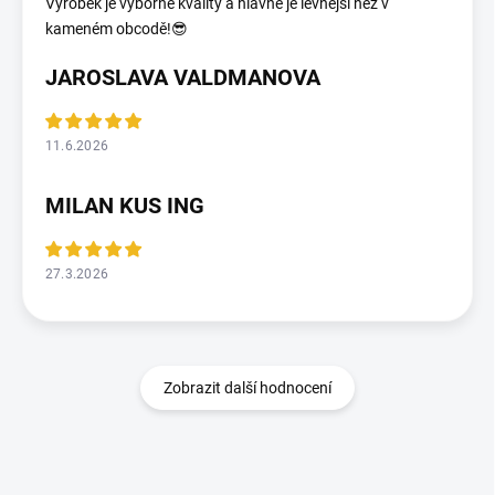
Výrobek je výborné kvality a hlavně je levnější než v
kameném obcodě!😎
JAROSLAVA VALDMANOVA
11.6.2026
MILAN KUS ING
27.3.2026
Zobrazit další hodnocení