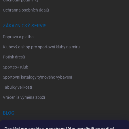
Ochranna osobních údajů
ZÁKAZNICKÝ SERVIS
Doprava a platba
Klubový e-shop pro sportovní kluby na míru
Potisk dresů
Sporteo+ Klub
Sportovní katalogy týmového vybavení
Tabulky velikostí
Vrácení a výměna zboží
BLOG
Chladící Sprej pro Sportovce: První Pomoc při Sportovních Úrazech